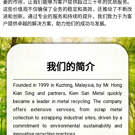
要的作用，让我们能够为客户提供超过三十年的优质服务。
这些价值观不仅确保了业务的稳定和高效，还推动了不断改
进和创新。通过专业的服务和持续的提升，我们致力于为客
户提供卓越的解决方案，助力他们的成功与发展。
我们的简介
Founded in 1999 in Kuching, Malaysia, by Mr. Hong
我
Kian Sing and partners, Kien San Metal quickly
们
became a leader in metal recycling. The company
回
offers extensive services, from scrap metal
收
collection to scrapping industrial sites, driven by a
各
commitment to environmental sustainability and
种
innovative recycling practices.