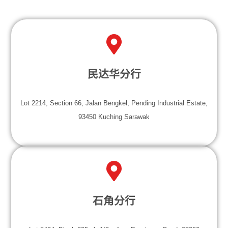
民达华分行
Lot 2214, Section 66, Jalan Bengkel, Pending Industrial Estate,
93450 Kuching Sarawak
石角分行