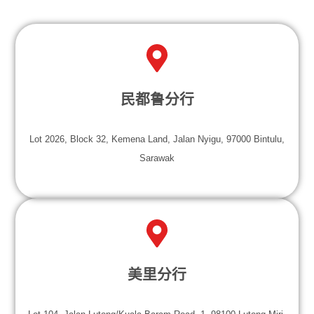
民都鲁分行
Lot 2026, Block 32, Kemena Land, Jalan Nyigu, 97000 Bintulu,
Sarawak
美里分行