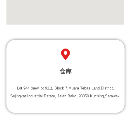
仓库
Lot 944 (new lot 911), Block 7,Muara Tebas Land District,
Sejingkat Industrial Estate, Jalan Bako, 93050 Kuching,Sarawak.